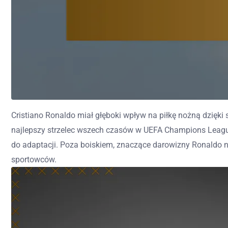
Cristiano Ronaldo miał głęboki wpływ na piłkę nożną dzięki
najlepszy strzelec wszech czasów w UEFA Champions League
do adaptacji. Poza boiskiem, znaczące darowizny Ronaldo n
sportowców.