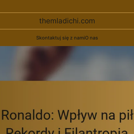
themladichi.com
Skontaktuj się z nami
O nas