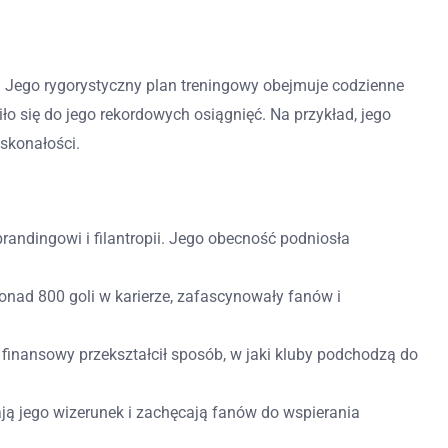
. Jego rygorystyczny plan treningowy obejmuje codzienne
iło się do jego rekordowych osiągnięć. Na przykład, jego
skonałości.
andingowi i filantropii. Jego obecność podniosła
nad 800 goli w karierze, zafascynowały fanów i
finansowy przekształcił sposób, w jaki kluby podchodzą do
iają jego wizerunek i zachęcają fanów do wspierania