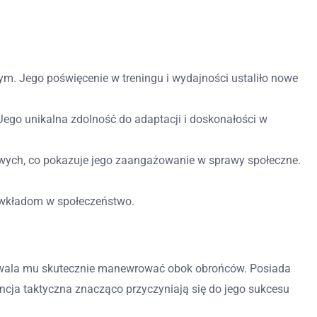
ym. Jego poświęcenie w treningu i wydajności ustaliło nowe
Jego unikalna zdolność do adaptacji i doskonałości w
sowych, co pokazuje jego zaangażowanie w sprawy społeczne.
 i wkładom w społeczeństwo.
 pozwala mu skutecznie manewrować obok obrońców. Posiada
gencja taktyczna znacząco przyczyniają się do jego sukcesu