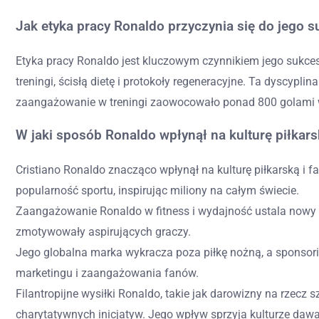
Jak etyka pracy Ronaldo przyczynia się do jego 
Etyka pracy Ronaldo jest kluczowym czynnikiem jego sukces
treningi, ścisłą dietę i protokoły regeneracyjne. Ta dyscypl
zaangażowanie w treningi zaowocowało ponad 800 golami w 
W jaki sposób Ronaldo wpłynął na kulturę piłkar
Cristiano Ronaldo znacząco wpłynął na kulturę piłkarską i
popularność sportu, inspirując miliony na całym świecie.
Zaangażowanie Ronaldo w fitness i wydajność ustala nowy s
zmotywowały aspirujących graczy.
Jego globalna marka wykracza poza piłkę nożną, a sponsori
marketingu i zaangażowania fanów.
Filantropijne wysiłki Ronaldo, takie jak darowizny na rzecz
charytatywnych inicjatyw. Jego wpływ sprzyja kulturze dawan