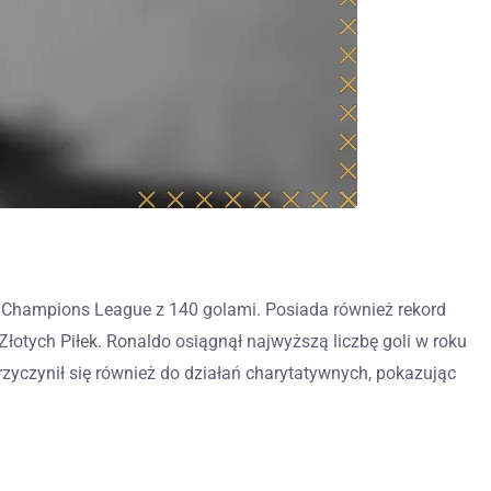
FA Champions League z 140 golami. Posiada również rekord
łotych Piłek. Ronaldo osiągnął najwyższą liczbę goli w roku
yczynił się również do działań charytatywnych, pokazując