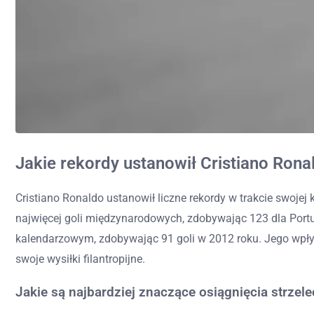
Jakie rekordy ustanowił Cristiano Rona
Cristiano Ronaldo ustanowił liczne rekordy w trakcie swoje
najwięcej goli międzynarodowych, zdobywając 123 dla Portug
kalendarzowym, zdobywając 91 goli w 2012 roku. Jego wpływ
swoje wysiłki filantropijne.
Jakie są najbardziej znaczące osiągnięcia strzel