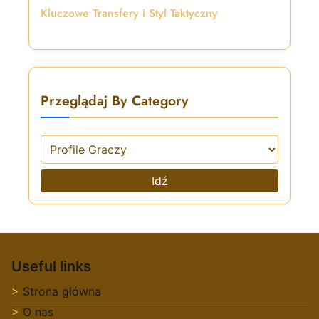
Kluczowe Transfery i Styl Taktyczny
Przeglądaj By Category
Idź
Useful links
Strona główna
O nas