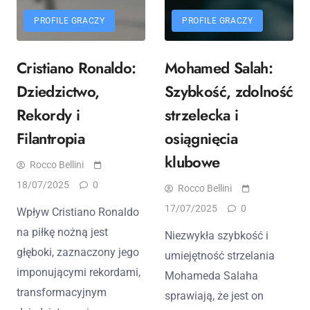
PROFILE GRACZY
PROFILE GRACZY
Cristiano Ronaldo:
Mohamed Salah:
Dziedzictwo,
Szybkość, zdolność
Rekordy i
strzelecka i
Filantropia
osiągnięcia
klubowe
Rocco Bellini
18/07/2025
0
Rocco Bellini
17/07/2025
0
Wpływ Cristiano Ronaldo
na piłkę nożną jest
Niezwykła szybkość i
głęboki, zaznaczony jego
umiejętność strzelania
imponującymi rekordami,
Mohameda Salaha
transformacyjnym
sprawiają, że jest on