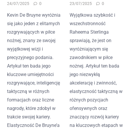
24/07/2025
0
23/07/2025
0
Kevin De Bruyne wyróżnia
Wyjątkowa szybkość i
się jako jeden z elitarnych
wszechstronność
rozgrywających w piłce
Raheema Sterlinga
nożnej, znany ze swojej
sprawiają, że jest on
wyjątkowej wizji i
wyróżniającym się
precyzyjnego podania.
zawodnikiem w piłce
Artykuł ten bada jego
nożnej. Artykuł ten bada
kluczowe umiejętności
jego niezwykłą
rozgrywające, inteligencję
akcelerację i zwinność,
taktyczną w różnych
elastyczność taktyczną w
formacjach oraz liczne
różnych pozycjach
nagrody, które zdobył w
ofensywnych oraz
trakcie swojej kariery.
znaczący rozwój kariery
Elastyczność De Bruyne’a
na kluczowych etapach w