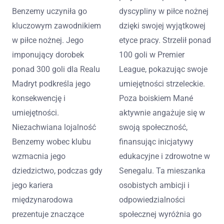
Benzemy uczyniła go
dyscypliny w piłce nożnej
kluczowym zawodnikiem
dzięki swojej wyjątkowej
w piłce nożnej. Jego
etyce pracy. Strzelił ponad
imponujący dorobek
100 goli w Premier
ponad 300 goli dla Realu
League, pokazując swoje
Madryt podkreśla jego
umiejętności strzeleckie.
konsekwencję i
Poza boiskiem Mané
umiejętności.
aktywnie angażuje się w
Niezachwiana lojalność
swoją społeczność,
Benzemy wobec klubu
finansując inicjatywy
wzmacnia jego
edukacyjne i zdrowotne w
dziedzictwo, podczas gdy
Senegalu. Ta mieszanka
jego kariera
osobistych ambicji i
międzynarodowa
odpowiedzialności
prezentuje znaczące
społecznej wyróżnia go