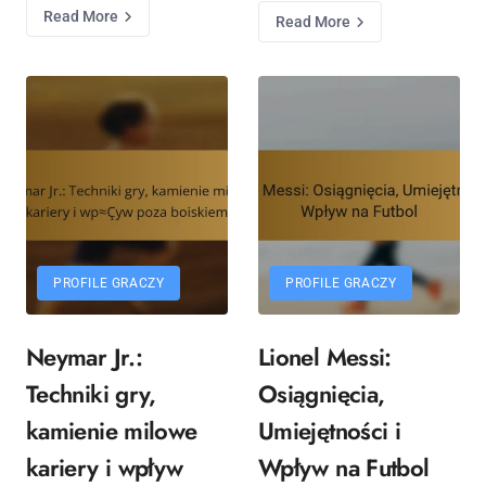
Read More
Read More
PROFILE GRACZY
PROFILE GRACZY
Neymar Jr.:
Lionel Messi:
Techniki gry,
Osiągnięcia,
kamienie milowe
Umiejętności i
kariery i wpływ
Wpływ na Futbol