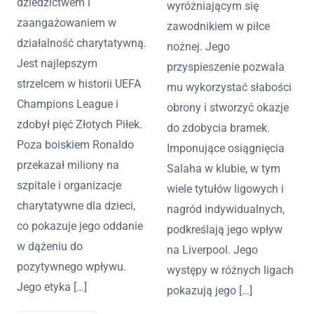
dziedzictwem i
wyróżniającym się
zaangażowaniem w
zawodnikiem w piłce
działalność charytatywną.
nożnej. Jego
Jest najlepszym
przyspieszenie pozwala
strzelcem w historii UEFA
mu wykorzystać słabości
Champions League i
obrony i stworzyć okazje
zdobył pięć Złotych Piłek.
do zdobycia bramek.
Poza boiskiem Ronaldo
Imponujące osiągnięcia
przekazał miliony na
Salaha w klubie, w tym
szpitale i organizacje
wiele tytułów ligowych i
charytatywne dla dzieci,
nagród indywidualnych,
co pokazuje jego oddanie
podkreślają jego wpływ
w dążeniu do
na Liverpool. Jego
pozytywnego wpływu.
występy w różnych ligach
Jego etyka […]
pokazują jego […]