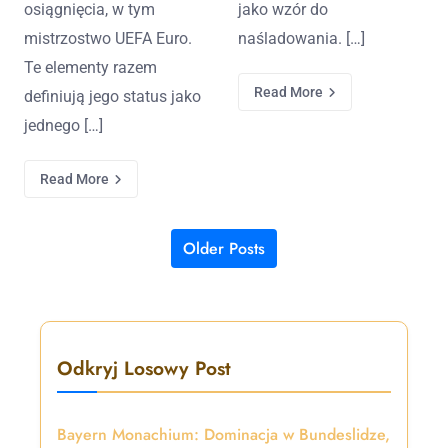
osiągnięcia, w tym
jako wzór do
mistrzostwo UEFA Euro.
naśladowania. […]
Te elementy razem
Read More
definiują jego status jako
jednego […]
Read More
Older Posts
Posts navigation
Odkryj Losowy Post
Bayern Monachium: Dominacja w Bundeslidze,