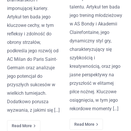
talentu. Artykuł ten bada
imponującej kariery.
jego trening młodzieżowy
Artykuł ten bada jego
w AS Bondy i Akademii
kluczowe cechy, w tym
Clairefontaine, jego
refleksy i zdolność do
dynamiczny styl gry,
obrony strzałów,
charakteryzujący się
podkreśla jego rozwój od
szybkością i
AC Milan do Paris Saint-
kreatywnością, oraz jego
Germain oraz analizuje
jasne perspektywy na
jego potencjał do
przyszłość w elitarnej
przyszłych sukcesów w
piłce nożnej. Kluczowe
wielkich turniejach.
osiągnięcia, w tym jego
Dodatkowo porusza
rekordowe momenty […]
wyzwania, z jakimi się […]
Read More
Read More