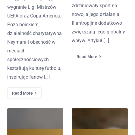
zdefiniowały sport na
wygranie Ligi Mistrzów
nowo, a jego działania
UEFA oraz Copa América.
filantropijne dodatkowo
Poza boiskiem,
zwiększają jego globalny
działalność charytatywna
wpływ. Artykuł […]
Neymara i obecność w
mediach
Read More
społecznościowych
kształtują kulturę futbolu,
inspirując fanów […]
Read More